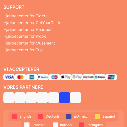
SUPPORT
Hjælpecenter for Tiqets
Hjælpecenter for GetYourGuide
Hjælpecenter for Headout
Hjælpecenter for Klook
Hjælpecenter for Musement
Hjælpecenter for Trip
VI ACCEPTERER
VORES PARTNERE
English
Deutsch
Ελληνικά
Español
Français
Italiano
Português