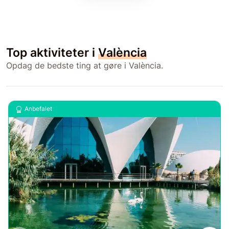
Top aktiviteter i
València
Opdag de bedste ting at gøre i València.
Anbefalet