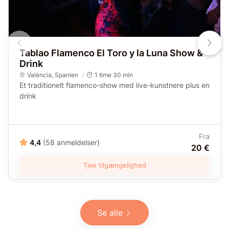
Tablao Flamenco El Toro y la Luna Show &
Drink
València
,
Spanien
1 time 30 min
Et traditionelt flamenco-show med live-kunstnere plus en
drink
Fra
4,4
(58 anmeldelser)
20 €
Tjek tilgængelighed
Se alle