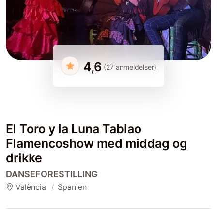
4,6
(27 anmeldelser)
El Toro y la Luna Tablao
Flamencoshow med middag og
drikke
DANSEFORESTILLING
València
Spanien