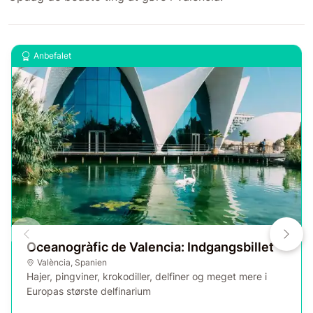
Anbefalet
Oceanogràfic de Valencia: Indgangsbillet
València
,
Spanien
Hajer, pingviner, krokodiller, delfiner og meget mere i
Europas største delfinarium