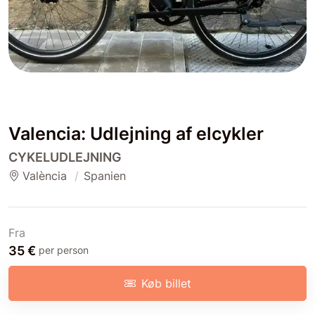
Valencia: Udlejning af elcykler
CYKELUDLEJNING
València
Spanien
Fra
35 €
per person
Køb billet