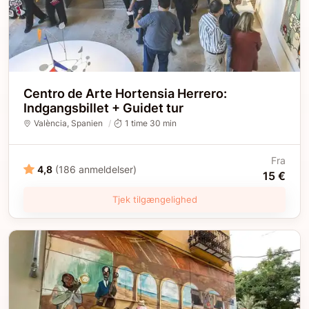
Centro de Arte Hortensia Herrero:
Indgangsbillet + Guidet tur
València
, Spanien
1 time 30 min
Fra
4,8
(186 anmeldelser)
15 €
Tjek tilgængelighed