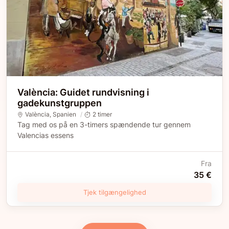
València: Guidet rundvisning i
gadekunstgruppen
València
, Spanien
2 timer
Tag med os på en 3-timers spændende tur gennem
Valencias essens
Fra
35 €
Tjek tilgængelighed