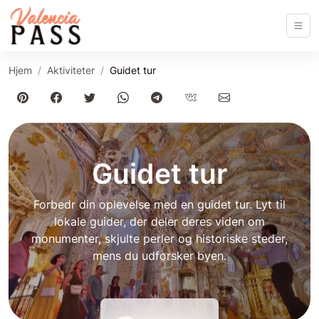
Hjem
Aktiviteter
Guidet tur
Guidet tur
Forbedr din oplevelse med en guidet tur. Lyt til
lokale guider, der deler deres viden om
monumenter, skjulte perler og historiske steder,
mens du udforsker byen.