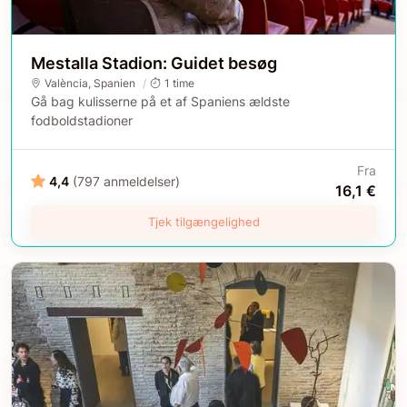
Mestalla Stadion: Guidet besøg
València
, Spanien
1 time
Gå bag kulisserne på et af Spaniens ældste
fodboldstadioner
Fra
4,4
(797 anmeldelser)
16,1 €
Tjek tilgængelighed