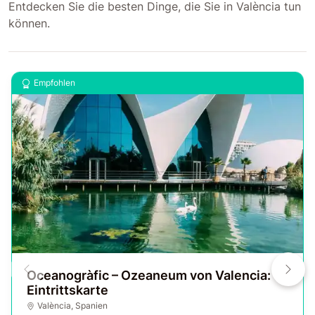
Entdecken Sie die besten Dinge, die Sie in València tun
können.
Empfohlen
Oceanogràfic – Ozeaneum von Valencia:
Eintrittskarte
València
,
Spanien