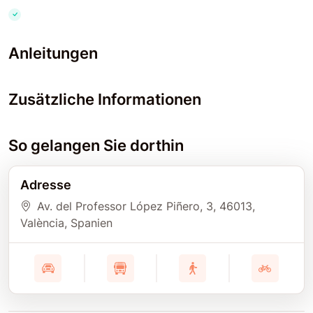
Anleitungen
Zusätzliche Informationen
So gelangen Sie dorthin
Adresse
Av. del Professor López Piñero, 3
, 46013
,
València
, Spanien