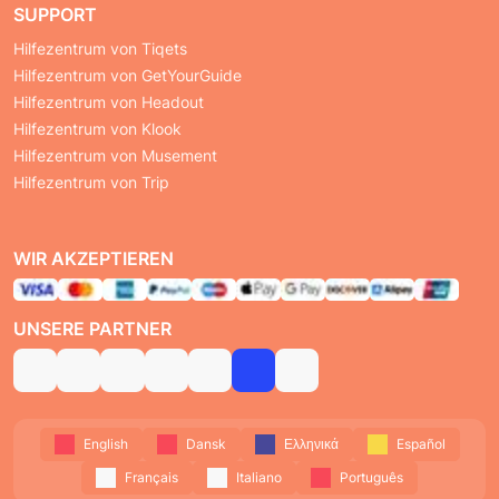
SUPPORT
Hilfezentrum von Tiqets
Hilfezentrum von GetYourGuide
Hilfezentrum von Headout
Hilfezentrum von Klook
Hilfezentrum von Musement
Hilfezentrum von Trip
WIR AKZEPTIEREN
UNSERE PARTNER
English
Dansk
Ελληνικά
Español
Français
Italiano
Português