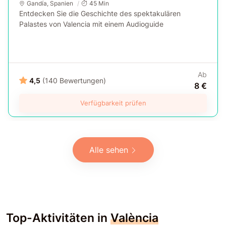
Gandía
,
Spanien
45 Min
Entdecken Sie die Geschichte des spektakulären
Palastes von Valencia mit einem Audioguide
Ab
4,5
(140 Bewertungen)
8 €
Verfügbarkeit prüfen
Alle sehen
Top-Aktivitäten in
València