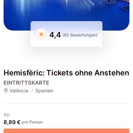
4,4
(80 Bewertungen)
Hemisfèric: Tickets ohne Anstehen
EINTRITTSKARTE
València
Spanien
Ab
8,89 €
pro Person