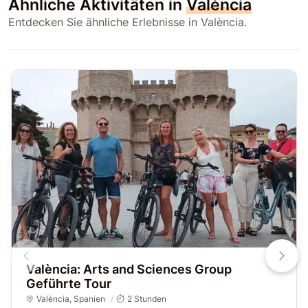
Ähnliche Aktivitäten in
València
Entdecken Sie ähnliche Erlebnisse in València.
València: Arts and Sciences Group
Geführte Tour
València
,
Spanien
2 Stunden