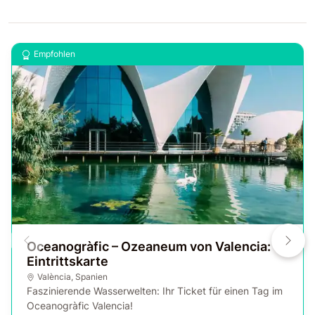
Empfohlen
Oceanogràfic – Ozeaneum von Valencia:
Eintrittskarte
València
,
Spanien
Faszinierende Wasserwelten: Ihr Ticket für einen Tag im
Oceanogràfic Valencia!