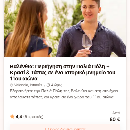
Βαλένθια: Περιήγηση στην Παλιά Πόλη +
Κρασί & Τάπας σε ένα ιστορικό μνημείο του
11ου αιώνα
València
, Ισπανία
4 ώρες
Εξερευνήστε την Παλιά Πόλη της Βαλένθια και στη συνέχεια
απολαύστε τάπας και κρασί σε ένα χώρο του 11ου αιώνα.
Από
4,4
(5 κριτικές)
80 €
Έλεγχος διαθεσιμότητας