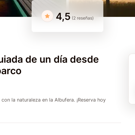
4,5
(2 reseñas)
uiada de un día desde
barco
 con la naturaleza en la Albufera. ¡Reserva hoy