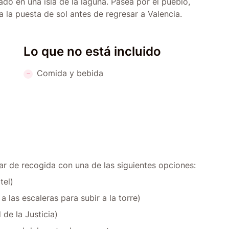
ado en una isla de la laguna. Pasea por el pueblo,
 la puesta de sol antes de regresar a Valencia.
Lo que no está incluido
Comida y bebida
gar de recogida con una de las siguientes opciones:
tel)
a las escaleras para subir a la torre)
de la Justicia)