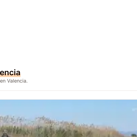
encia
en Valencia.