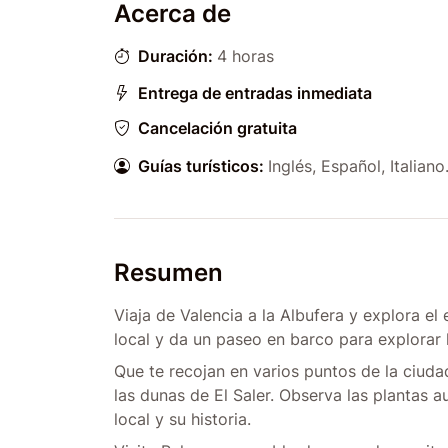
Acerca de
Duración:
4 horas
Entrega de entradas inmediata
Cancelación gratuita
Guías turísticos:
Inglés, Español, Italiano
Resumen
Viaja de Valencia a la Albufera y explora el
local y da un paseo en barco para explorar 
Que te recojan en varios puntos de la ciudad
las dunas de El Saler. Observa las plantas 
local y su historia.