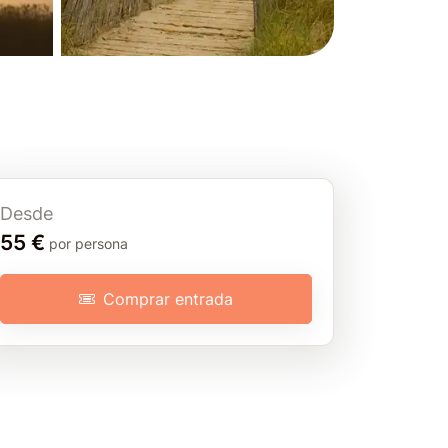
Desde
Excursión de un día
55 €
por persona
Comprar entrada