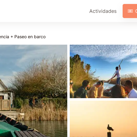
Actividades
encia + Paseo en barco