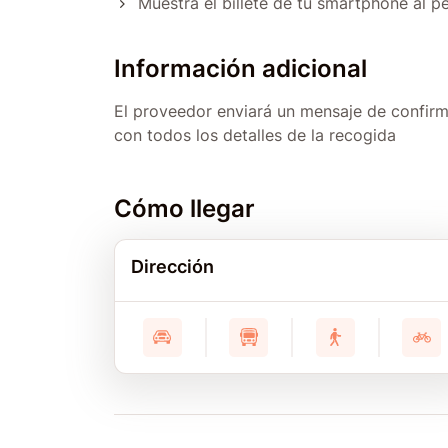
Muestra el billete de tu smartphone al p
Información adicional
El proveedor enviará un mensaje de confirm
con todos los detalles de la recogida
Cómo llegar
Dirección