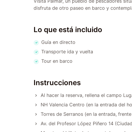
Visita Palmar, un pueblo de pescadores situ
disfruta de otro paseo en barco y contempla
Lo que está incluido
Guía en directo
Transporte ida y vuelta
Tour en barco
Instrucciones
Al hacer la reserva, rellena el campo Lu
NH Valencia Centro (en la entrada del ho
Torres de Serranos (en la entrada, frente 
Av. del Profesor López Piñero 14 (Ciudad 