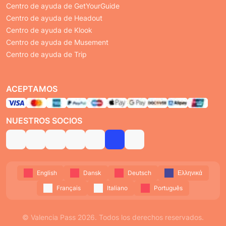
Centro de ayuda de GetYourGuide
Centro de ayuda de Headout
Centro de ayuda de Klook
Centro de ayuda de Musement
Centro de ayuda de Trip
ACEPTAMOS
NUESTROS SOCIOS
English
Dansk
Deutsch
Ελληνικά
Français
Italiano
Português
© Valencia Pass 2026. Todos los derechos reservados.