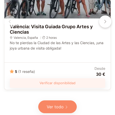
València: Visita Guiada Grupo Artes y
Ciencias
Valencia
,
España
2 horas
No te pierdas la Ciudad de las Artes y las Ciencias, ¡una
joya urbana de visita obligada!
Desde
5
(1 reseña)
30 €
Verificar disponibilidad
Ver todo