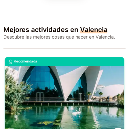
Mejores actividades en
Valencia
Descubre las mejores cosas que hacer en Valencia.
Recomendada