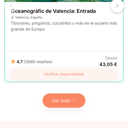
Oceanogràfic de Valencia: Entrada
Valencia
,
España
Tiburones, pingüinos, cocodrilos y más en el acuario más
grande de Europa
Desde
4,7
(2696 reseñas)
43,05 €
Verificar disponibilidad
Ver todo