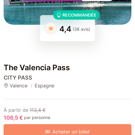
RECOMMANDÉE
4,4
(38 avis)
The Valencia Pass
CITY PASS
Valence
Espagne
À partir de
113,4 €
106,5 €
par personne
Acheter un billet