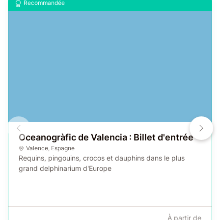
Recommandée
Oceanogràfic de Valencia : Billet d'entrée
Valence
,
Espagne
Requins, pingouins, crocos et dauphins dans le plus
grand delphinarium d'Europe
À partir de