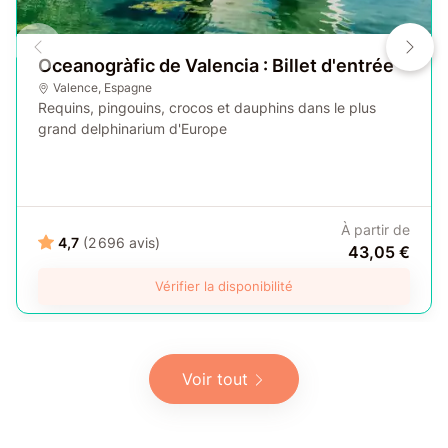
Oceanogràfic de Valencia : Billet d'entrée
Valence
,
Espagne
Requins, pingouins, crocos et dauphins dans le plus
grand delphinarium d'Europe
À partir de
4,7
(2 696 avis)
43,05 €
Vérifier la disponibilité
Voir tout