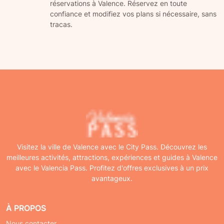
réservations à Valence. Réservez en toute
confiance et modifiez vos plans si nécessaire, sans
tracas.
Visitez la ville de Valence avec le City Pass. Découvrez les
meilleures activités, attractions, expériences et guides à Valence
avec le Valencia Pass. Profitez d'offres exclusives à un prix
avantageux.
À PROPOS
Nous contacter