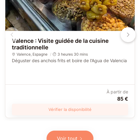
Valence : Visite guidée de la cuisine
traditionnelle
Valence
,
Espagne
3 heures 30 mins
Déguster des anchois frits et boire de l'Agua de Valencia
À partir de
85 €
Vérifier la disponibilité
Voir tout