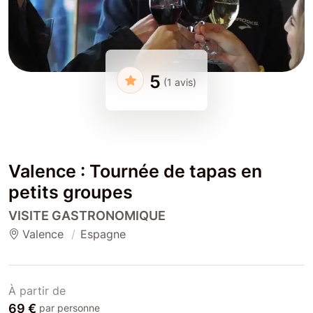
5
(1 avis)
Valence : Tournée de tapas en
petits groupes
VISITE GASTRONOMIQUE
Valence
Espagne
À partir de
69 €
par personne