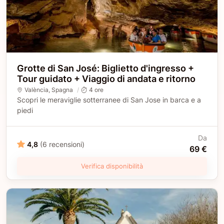
Grotte di San José: Biglietto d'ingresso +
Tour guidato + Viaggio di andata e ritorno
València
, Spagna
4 ore
Scopri le meraviglie sotterranee di San Jose in barca e a
piedi
Da
4,8
(6 recensioni)
69 €
Verifica disponibilità