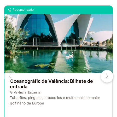
Recomendado
Oceanogràfic de Valência: Bilhete de
entrada
Valência
,
Espanha
Tubarões, pinguins, crocodilos e muito mais no maior
golfinário da Europa