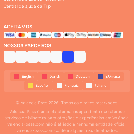
Central de ajuda da Trip
ACEITAMOS
NOSSOS PARCEIROS
English
Dansk
Deutsch
Ελληνικά
Español
Français
Italiano
© Valencia Pass 2026. Todos os direitos reservados.
Valencia Pass é uma plataforma independente que oferece
serviços de bilheteira para atrações e experiências em Valência.
valencia-pass.com não é afiliado a nenhuma entidade oficial.
valencia-pass.com contém alguns links de afiliados.