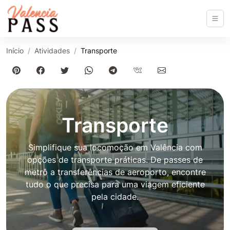
Início
Atividades
Transporte
Transporte
Simplifique sua locomoção em Valência com
opções de transporte práticas. De passes de
metrô a transferências de aeroporto, encontre
tudo o que precisa para uma viagem eficiente
pela cidade.