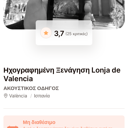
3,7
(25 κριτικές)
Ηχογραφημένη Ξενάγηση Lonja de
Valencia
ΑΚΟΥΣΤΙΚΌΣ ΟΔΗΓΌΣ
València
Ισπανία
Μη διαθέσιμο