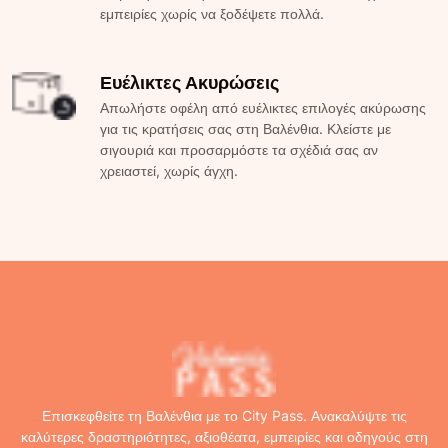
εμπειρίες χωρίς να ξοδέψετε πολλά.
Ευέλικτες Ακυρώσεις
Απωλήστε οφέλη από ευέλικτες επιλογές ακύρωσης
για τις κρατήσεις σας στη Βαλένθια. Κλείστε με
σιγουριά και προσαρμόστε τα σχέδιά σας αν
χρειαστεί, χωρίς άγχη.
Επισκεφθείτε τη Βαλένθια με το City Pass. Ανακαλύψτε τις
καλύτερες δραστηριότητες, αξιοθέατα, εμπειρίες και οδηγούς στη