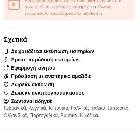
Αυτή η δραστηριότητα δεν είναι διαθέσιμη αυτή τη
στιγμή. Δείτε παρόμοιες εμπειρίες και άλλους
εξαιρετικούς προορισμούς και αξιοθέατα.
Σχετικά
Δε χρειάζεται εκτύπωση εισιτηρίων
Άμεση παράδοση εισιτηρίων
Εφαρμογή κινητού
Πρόσβαση με αναπηρικό αμαξίδιο
Δωρεάν ακύρωση
Δωρεάν αναπρογραμματισμός
Ζωντανοί οδηγοί:
Γερμανικά
,
Αγγλικά
,
Ισπανικά
,
Γαλλικά
,
Ιταλικά
,
Ιαπωνικά
,
Ολλανδικά
,
Πορτογαλικά
,
Ρωσικά
,
Κινέζικα
.