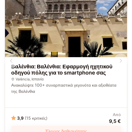
Βαλένθια: Βαλένθια: Εφαρμογή ηχητικού
οδηγού πόλης για το smartphone σας
València
,
Ισπανία
Ανακαλύψτε 100+ συναρπαστικά γεγονότα και αξιοθέατα
της Βαλένθια
Από
3,9
(15 κριτικές)
9,5 €
Έλεγχος διαθεσιμότητας