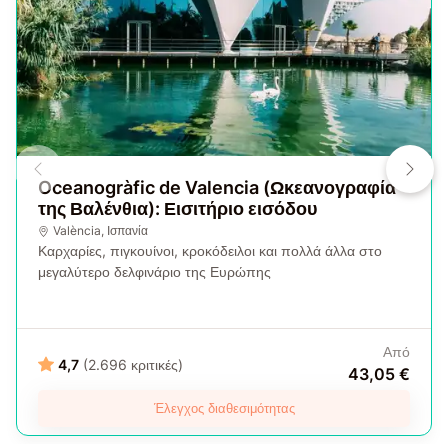
Oceanogràfic de Valencia (Ωκεανογραφία
της Βαλένθια): Εισιτήριο εισόδου
València
,
Ισπανία
Καρχαρίες, πιγκουίνοι, κροκόδειλοι και πολλά άλλα στο
μεγαλύτερο δελφινάριο της Ευρώπης
Από
4,7
(2.696 κριτικές)
43,05 €
Έλεγχος διαθεσιμότητας