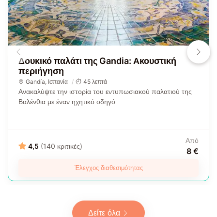
Δουκικό παλάτι της Gandia: Ακουστική
περιήγηση
Gandía
,
Ισπανία
45 λεπτά
Ανακαλύψτε την ιστορία του εντυπωσιακού παλατιού της
Βαλένθια με έναν ηχητικό οδηγό
Από
4,5
(140 κριτικές)
8 €
Έλεγχος διαθεσιμότητας
Δείτε όλα