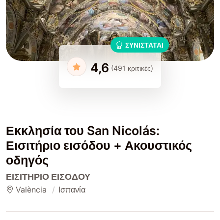
ΣΥΝΙΣΤΆΤΑΙ
4,6
(491 κριτικές)
Εκκλησία του San Nicolás:
Εισιτήριο εισόδου + Ακουστικός
οδηγός
ΕΙΣΙΤΉΡΙΟ ΕΙΣΌΔΟΥ
València
Ισπανία