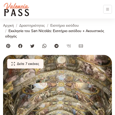
Αρχική
Δραστηριότητες
Εισιτήριο εισόδου
Εκκλησία του San Nicolás: Εισιτήριο εισόδου + Ακουστικός
οδηγός
Δείτε 7 εικόνες