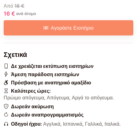
Από
18 €
16 €
ανά άτομο
Αγοράστε Εισιτήριο
Σχετικά
Δε χρειάζεται εκτύπωση εισιτηρίων
Άμεση παράδοση εισιτηρίων
Πρόσβαση με αναπηρικό αμαξίδιο
Καλύτερες ώρες:
Πρώιμο απόγευμα
,
Απόγευμα
,
Αργά το απόγευμα
.
Δωρεάν ακύρωση
Δωρεάν αναπρογραμματισμός
Οδηγοί ήχου:
Αγγλικά
,
Ισπανικά
,
Γαλλικά
,
Ιταλικά
.