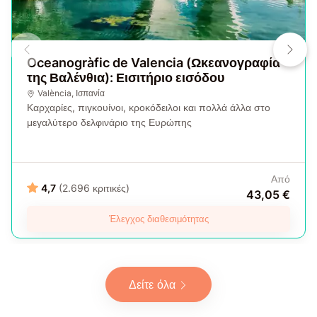
Oceanogràfic de Valencia (Ωκεανογραφία
της Βαλένθια): Εισιτήριο εισόδου
València
,
Ισπανία
Καρχαρίες, πιγκουίνοι, κροκόδειλοι και πολλά άλλα στο
μεγαλύτερο δελφινάριο της Ευρώπης
Από
4,7
(2.696 κριτικές)
43,05 €
Έλεγχος διαθεσιμότητας
Δείτε όλα