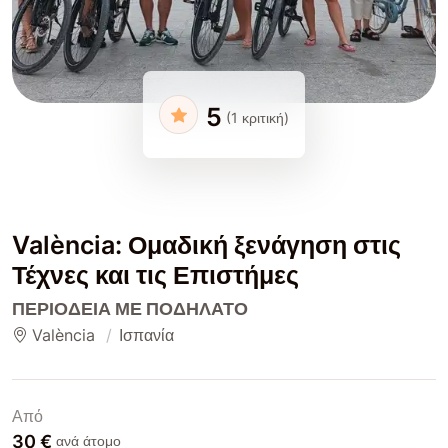
5
(1 κριτική)
València: Ομαδική ξενάγηση στις
Τέχνες και τις Επιστήμες
ΠΕΡΙΟΔΕΊΑ ΜΕ ΠΟΔΉΛΑΤΟ
València
Ισπανία
Από
30 €
ανά άτομο