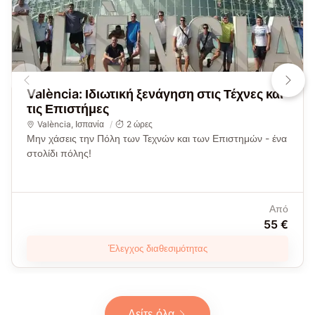
València: Ιδιωτική ξενάγηση στις Τέχνες και
τις Επιστήμες
València
,
Ισπανία
2 ώρες
Μην χάσεις την Πόλη των Τεχνών και των Επιστημών - ένα
στολίδι πόλης!
Από
55 €
Έλεγχος διαθεσιμότητας
Δείτε όλα