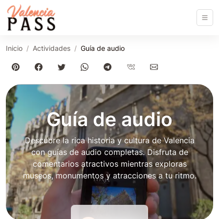
Inicio
Actividades
Guía de audio
Guía de audio
Descubre la rica historia y cultura de Valencia
con guías de audio completas. Disfruta de
comentarios atractivos mientras exploras
museos, monumentos y atracciones a tu ritmo.