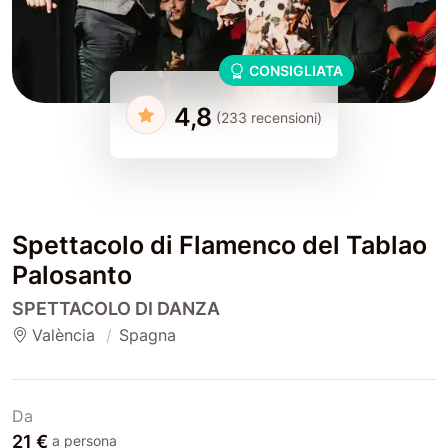
CONSIGLIATA
4,8
(233 recensioni)
Spettacolo di Flamenco del Tablao
Palosanto
SPETTACOLO DI DANZA
València
Spagna
Da
21 €
a persona