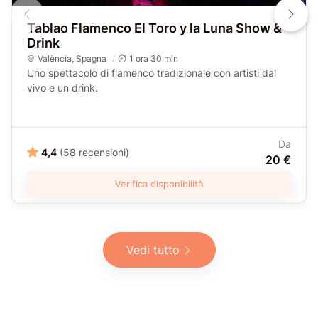
Tablao Flamenco El Toro y la Luna Show &
Drink
València
,
Spagna
1 ora 30 min
Uno spettacolo di flamenco tradizionale con artisti dal
vivo e un drink.
Da
4,4
(58 recensioni)
20 €
Verifica disponibilità
Vedi tutto