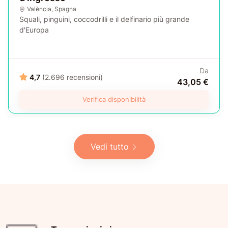
València
,
Spagna
Squali, pinguini, coccodrilli e il delfinario più grande
d'Europa
Da
4,7
(2.696 recensioni)
43,05 €
Verifica disponibilità
Vedi tutto