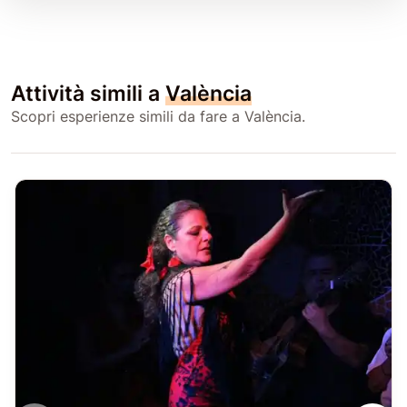
Attività simili a
València
Scopri esperienze simili da fare a València.