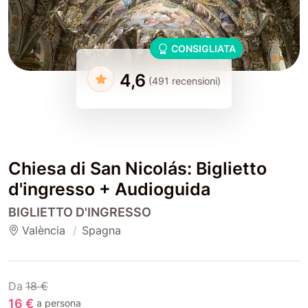
CONSIGLIATA
4,6
(491 recensioni)
Chiesa di San Nicolás: Biglietto
d'ingresso + Audioguida
BIGLIETTO D'INGRESSO
València
Spagna
Da
18 €
16 €
a persona