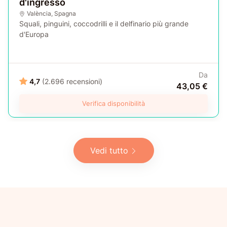
d'ingresso
València
,
Spagna
Squali, pinguini, coccodrilli e il delfinario più grande
d'Europa
Da
4,7
(2.696 recensioni)
43,05 €
Verifica disponibilità
Vedi tutto