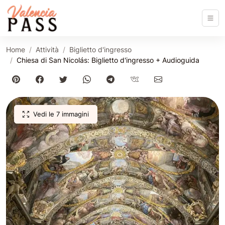
Home
Attività
Biglietto d'ingresso
Chiesa di San Nicolás: Biglietto d'ingresso + Audioguida
Vedi le 7 immagini