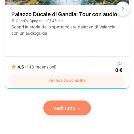
Palazzo Ducale di Gandia: Tour con audio
Gandía
,
Spagna
45 min
Scopri la storia dello spettacolare palazzo di Valencia
con un'audioguida
Da
4,5
(140 recensioni)
8 €
Verifica disponibilità
Vedi tutto